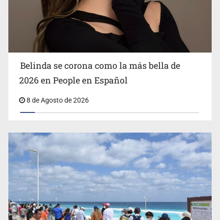
Ciclosporiasis no representa un riesgo epidemiológico
masivo
Belinda se corona como la más bella de
2026 en People en Español
8 de Agosto de 2026
EU reanudará este sábado inspecciones de aguacate en
Michoacán