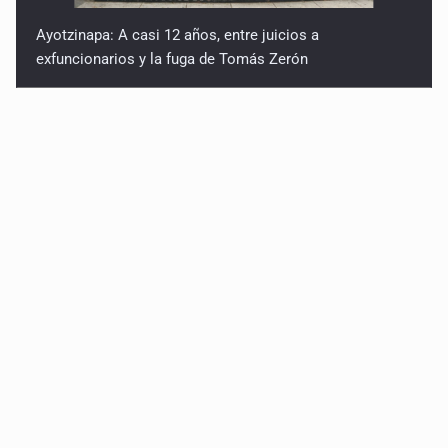
Ayotzinapa: A casi 12 años, entre juicios a
exfuncionarios y la fuga de Tomás Zerón
Caen en Zapopan 'El Ruso', objetivo prioritario por
homicidios en Playa del Carmen