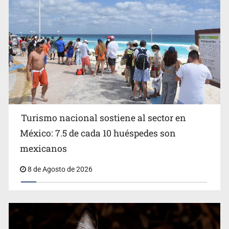
Michoacán
Turismo nacional sostiene al sector en
México: 7.5 de cada 10 huéspedes son
Belinda se corona como la más bella de 2026 en People
mexicanos
en Español
8 de Agosto de 2026