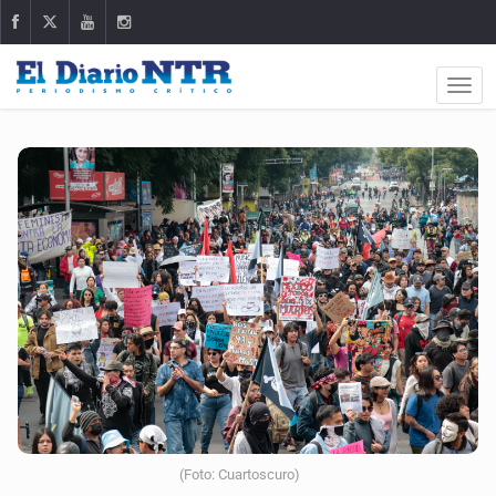
(Foto: Cuartoscuro)