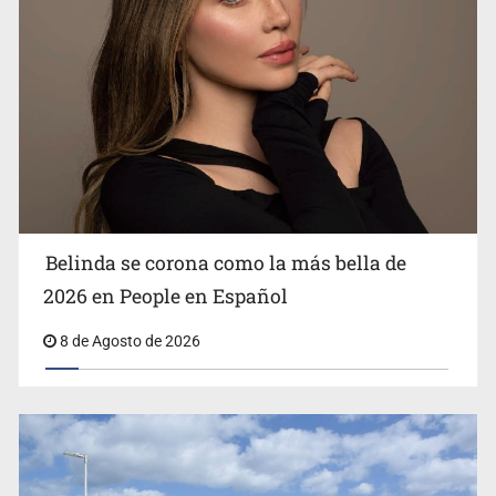
Ciclosporiasis no representa un riesgo epidemiológico
masivo
Belinda se corona como la más bella de
2026 en People en Español
8 de Agosto de 2026
EU reanudará este sábado inspecciones de aguacate en