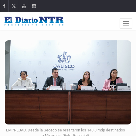
EMPRESAS. Desde la Sedeco se resaltaron los 148.8 mdp destinados
a Mipymes. (Foto: Especial)