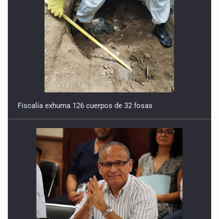
Fiscalía exhuma 126 cuerpos de 32 fosas