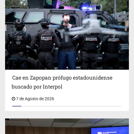
Al archivo la mitad de quejas contra el Siapa
Cae en Zapopan prófugo estadounidense
buscado por Interpol
7 de Agosto de 2026
Ya hay solicitud de audiencia de imputación en caso Eli