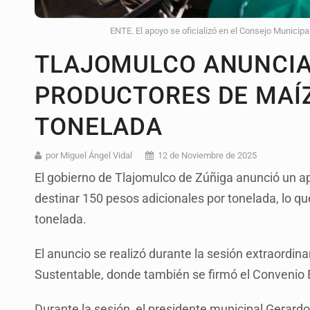
ENTE. El apoyo se oficializó en el Consejo Municipal
TLAJOMULCO ANUNCIA
PRODUCTORES DE MAÍZ
TONELADA
por Miguel Ángel Vidal
12 de Noviembre de 2025
El gobierno de Tlajomulco de Zúñiga anunció un ap
destinar 150 pesos adicionales por tonelada, lo que
tonelada.
El anuncio se realizó durante la sesión extraordina
Sustentable, donde también se firmó el Convenio
Durante la sesión, el presidente municipal Gerard