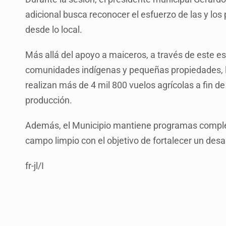
adicional busca reconocer el esfuerzo de las y los
desde lo local.
Más allá del apoyo a maiceros, a través de este e
comunidades indígenas y pequeñas propiedades, l
realizan más de 4 mil 800 vuelos agrícolas a fin de 
producción.
Además, el Municipio mantiene programas complem
campo limpio con el objetivo de fortalecer un desar
fr-jl/I