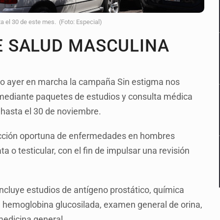
a el 30 de este mes. (Foto: Especial)
 SALUD MASCULINA
so ayer en marcha la campaña Sin estigma nos
 mediante paquetes de estudios y consulta médica
 hasta el 30 de noviembre.
ección oportuna de enfermedades en hombres
 o testicular, con el fin de impulsar una revisión
incluye estudios de antígeno prostático, química
 hemoglobina glucosilada, examen general de orina,
 medicina general.