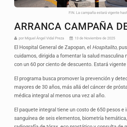
FIN. La campaña estará vigente hast
ARRANCA CAMPAÑA DE
por Miguel Ángel Vidal Preza
13 de Noviembre de 2025
El Hospital General de Zapopan, el
Hospitalito
, pu
cuidamos, dirigida a fomentar la salud masculina
con un 60 por ciento de descuento. Estará vigente
El programa busca promover la prevención y det
mayores de 30 años, más allá del cáncer de próstata
médica integral al menos una vez al año.
El paquete integral tiene un costo de 650 pesos e 
sanguínea de seis elementos, biometría hemática,
radiografía de tórax, eco prostático y consulta de