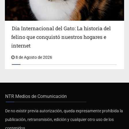
Día Internacional del Gato: La historia del
felino que conquistó nuestros hogares e
internet
8 de Agosto de 2026
NTR Medios de Comunicación
De no existir previa autorización, queda expresamente prohibida la
publicación, retransmisión, edición y cualquier otro uso de los
contenidos.