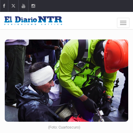
(Foto: Cuartoscuro)