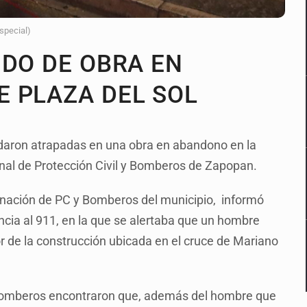
Especial)
NDO DE OBRA EN
 PLAZA DEL SOL
daron atrapadas en una obra en abandono en la
onal de Protección Civil y Bomberos de Zapopan.
nación de PC y Bomberos del municipio, informó
cia al 911, en la que se alertaba que un hombre
 de la construcción ubicada en el cruce de Mariano
s bomberos encontraron que, además del hombre que