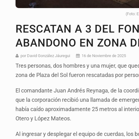
(Foto: 
RESCATAN A 3 DEL FO
ABANDONO EN ZONA DE
por David González Jáuregui
16 de Noviembre de 2025
Tres personas, dos hombres y una mujer, que que
zona de Plaza del Sol fueron rescatadas por pers
El comandante Juan Andrés Reynaga, de la coordi
que la corporación recibió una llamada de emergen
había caído aproximadamente 25 metros al interior
Otero y López Mateos.
Al ingresar y desplegar el equipo de cuerdas, lo