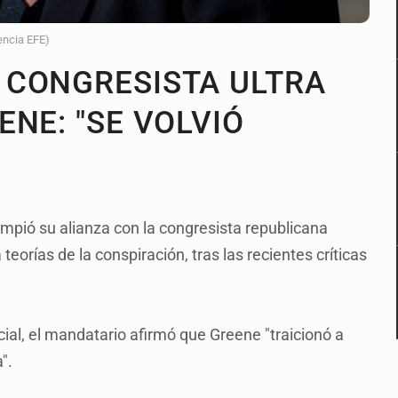
encia EFE)
 CONGRESISTA ULTRA
NE: "SE VOLVIÓ
mpió su alianza con la congresista republicana
eorías de la conspiración, tras las recientes críticas
al, el mandatario afirmó que Greene "traicionó a
".