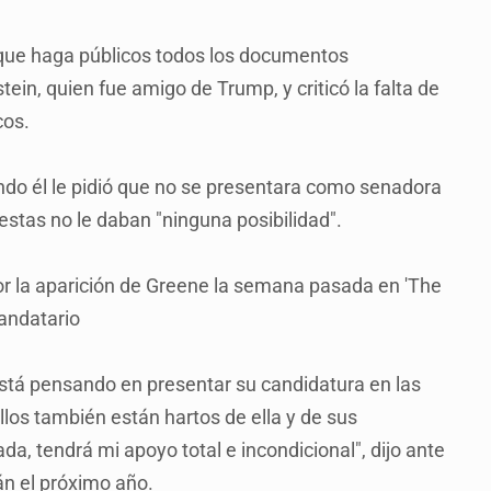
n que haga públicos todos los documentos
ein, quien fue amigo de Trump, y criticó la falta de
cos.
o él le pidió que no se presentara como senadora
stas no le daban "ninguna posibilidad".
r la aparición de Greene la semana pasada en 'The
andatario
stá pensando en presentar su candidatura en las
ellos también están hartos de ella y de sus
a, tendrá mi apoyo total e incondicional", dijo ante
n el próximo año.