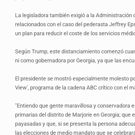
La legisladora también exigió a la Administració
relacionados con el caso del pederasta Jeffrey Epst
un plan para reducir el coste de los servicios médi
Según Trump, este distanciamiento comenzó cuand
ni como gobernadora por Georgia, ya que las encue
El presidente se mostró especialmente molesto po
View', programa de la cadena ABC crítico con el m
"Entiendo que gente maravillosa y conservadora e
primarias del distrito de Marjorie en Georgia; que 
payasadas y que, si se presenta la persona adecuad
las elecciones de medio mandato que se celebrará