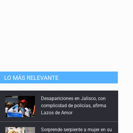
LO MÁS RELEVANTE
Sorprende serpiente a mujer en su
domicilio en Santa Teresita
Sheinbaum anticipa más