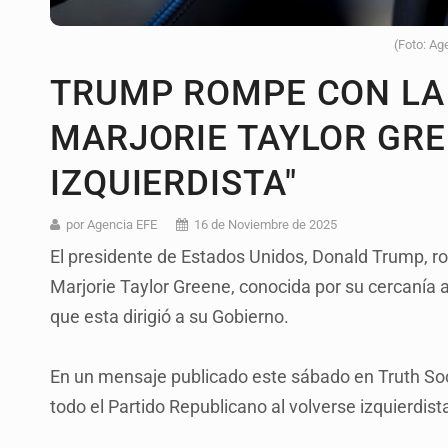
(Foto: Ag
TRUMP ROMPE CON LA
MARJORIE TAYLOR GREE
IZQUIERDISTA"
por Agencia EFE
16 de Noviembre de 2025
El presidente de Estados Unidos, Donald Trump, ro
Marjorie Taylor Greene, conocida por su cercanía a t
que esta dirigió a su Gobierno.
En un mensaje publicado este sábado en Truth Soci
todo el Partido Republicano al volverse izquierdista