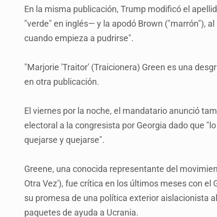
En la misma publicación, Trump modificó el apell
"verde" en inglés— y la apodó Brown ("marrón"), al
cuando empieza a pudrirse".
"Marjorie 'Traitor' (Traicionera) Green es una desg
en otra publicación.
El viernes por la noche, el mandatario anunció tam
electoral a la congresista por Georgia dado que "lo
quejarse y quejarse".
Greene, una conocida representante del movimie
Otra Vez'), fue crítica en los últimos meses con e
su promesa de una política exterior aislacionista
paquetes de ayuda a Ucrania.