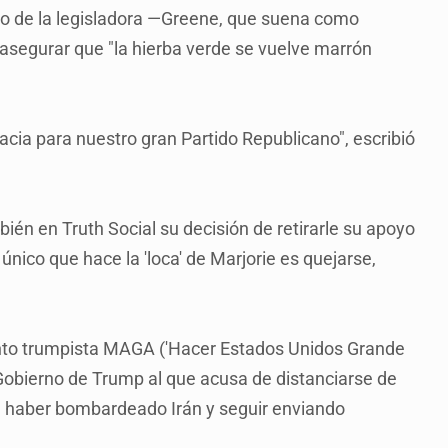
ido de la legisladora —Greene, que suena como
 asegurar que "la hierba verde se vuelve marrón
racia para nuestro gran Partido Republicano", escribió
bién en Truth Social su decisión de retirarle su apoyo
 único que hace la 'loca' de Marjorie es quejarse,
nto trumpista MAGA ('Hacer Estados Unidos Grande
l Gobierno de Trump al que acusa de distanciarse de
 al haber bombardeado Irán y seguir enviando