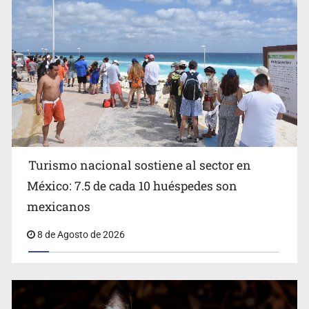
Michoacán
Turismo nacional sostiene al sector en
México: 7.5 de cada 10 huéspedes son
Belinda se corona como la más bella de 2026 en People
mexicanos
en Español
8 de Agosto de 2026