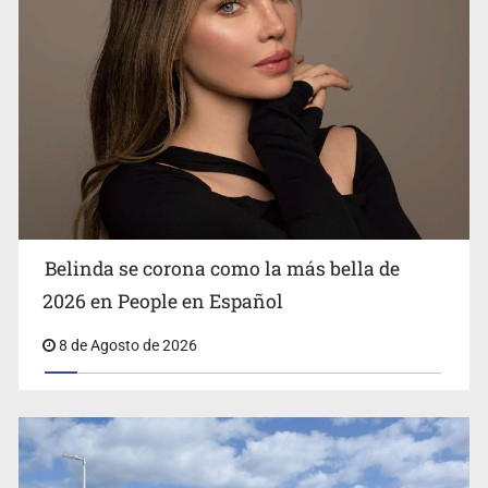
Ciclosporiasis no representa un riesgo epidemiológico
masivo
Belinda se corona como la más bella de
2026 en People en Español
8 de Agosto de 2026
EU reanudará este sábado inspecciones de aguacate en