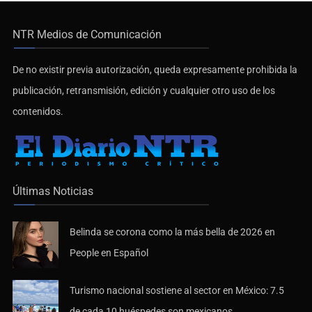
NTR Medios de Comunicación
De no existir previa autorización, queda expresamente prohibida la
publicación, retransmisión, edición y cualquier otro uso de los
contenidos.
Últimas Noticias
Belinda se corona como la más bella de 2026 en
People en Español
Turismo nacional sostiene al sector en México: 7.5
de cada 10 huéspedes son mexicanos