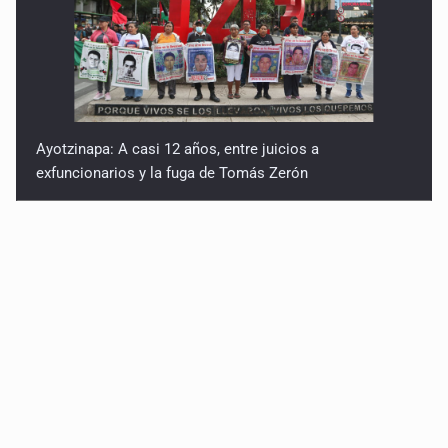
Ayotzinapa: A casi 12 años, entre juicios a
exfuncionarios y la fuga de Tomás Zerón
Caen en Zapopan 'El Ruso', objetivo prioritario por