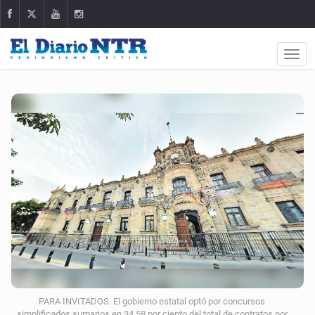
PARA INVITADOS. El gobierno estatal optó por concursos
simplificados sumarios en 34.58 por ciento del total de contratos por