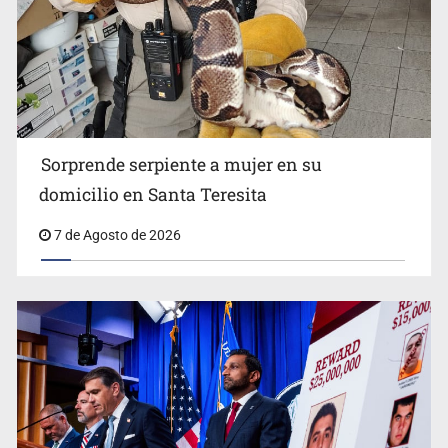
Detienen a tres miembros de red transnacional de
tráfico de personas
Sorprende serpiente a mujer en su
domicilio en Santa Teresita
7 de Agosto de 2026
Procesan a el “R1”, presunto líder criminal en Jalisco y
Michoacán