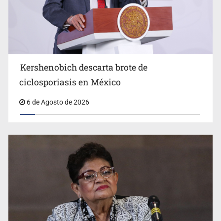
Advierten retrocesos en transparencia tras desaparición
del INAI
Kershenobich descarta brote de
ciclosporiasis en México
6 de Agosto de 2026
Jalisco mantiene la búsqueda de 21 adolescentes
desaparecidos durante julio