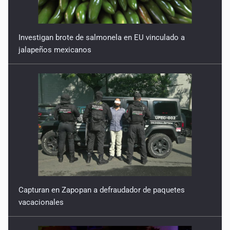
Investigan brote de salmonela en EU vinculado a
jalapeños mexicanos
Capturan en Zapopan a defraudador de paquetes
vacacionales