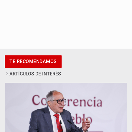
Adulto mayor pierde la vida en incendio de una vivienda
en Oblatos
TE RECOMENDAMOS
ARTÍCULOS DE INTERÉS