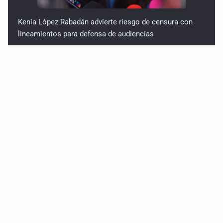
Kenia López Rabadán advierte riesgo de censura con
lineamientos para defensa de audiencias
Asesinan a balazos a un hombre en calles de El Salto