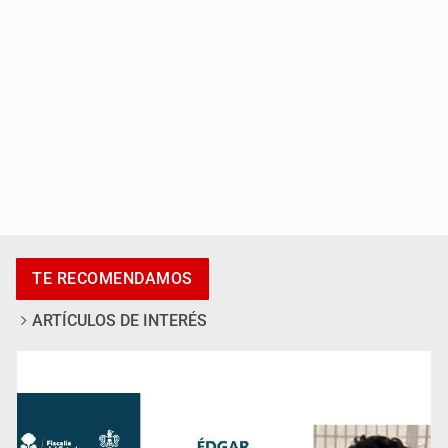
Incendio forestal en Canadá obliga a evacuar a más de
20 mil personas
TE RECOMENDAMOS
ARTÍCULOS DE INTERÉS