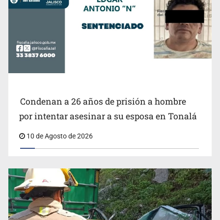
EU no informó sobre amenazas a inspectores de
aguacate en Michoacán: Sheinbaum
Condenan a 26 años de prisión a hombre
por intentar asesinar a su esposa en Tonalá
10 de Agosto de 2026
Sheinbaum defiende cambio de nombre del Paso de
Cortés