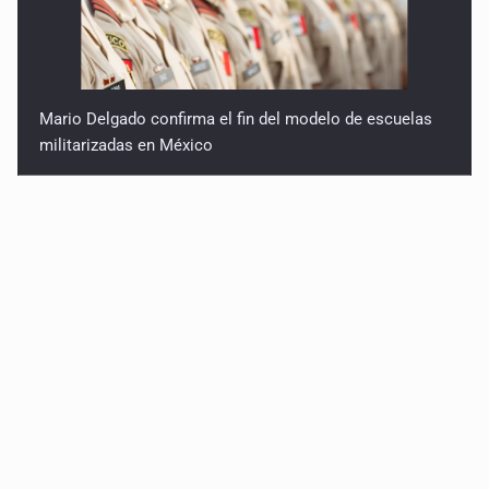
Mario Delgado confirma el fin del modelo de escuelas
militarizadas en México
Terremoto en Colombia deja al menos 25 muertos