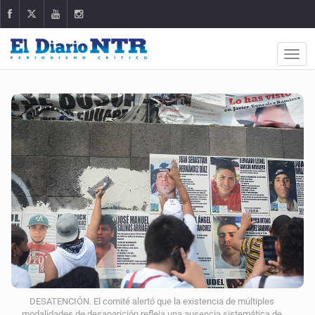
DESATENCIÓN. El comité alertó que la existencia de múltiples
modalidades de desaparición refleja una ausencia sistemática de