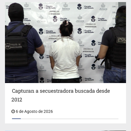
ARTÍCULOS DE INTERÉS
EUA investiga salmonela en jalapeños mexicanos
Capturan a secuestradora buscada desde
2012
6 de Agosto de 2026