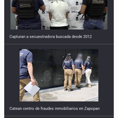
Capturan a secuestradora buscada desde 2012
Catean centro de fraudes inmobiliarios en Zapopan