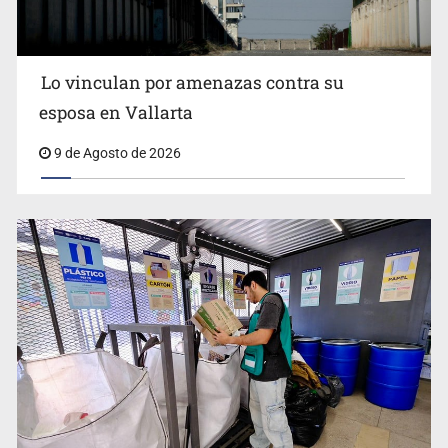
Lo vinculan por amenazas contra su
esposa en Vallarta
9 de Agosto de 2026
Congreso pide a la SEP combatir discursos de odio y
desinformación en redes e IA