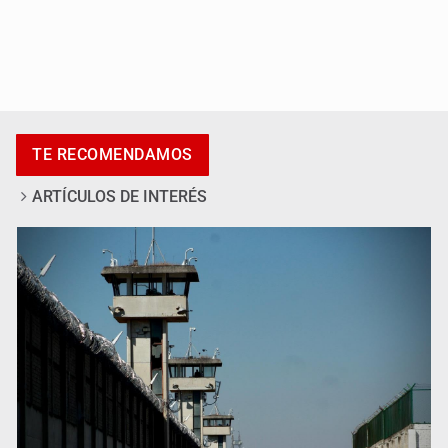
México sub 20 es campeón tras derrotar 2-0 a Estados
Unidos en el Azteca
TE RECOMENDAMOS
ARTÍCULOS DE INTERÉS
Fallece Don Nelson, quíntuple campeón NBA, a los 86
años