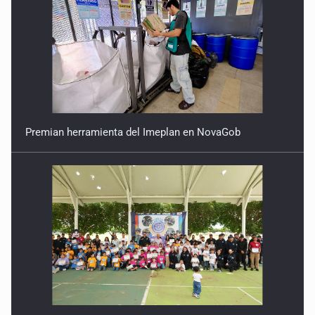
Premian herramienta del Imeplan en NovaGob