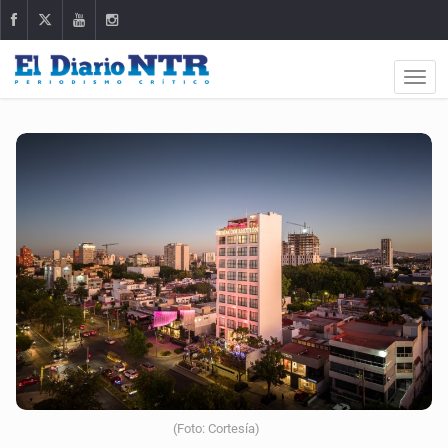
(Foto: Cortesía)