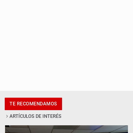
SSPC, participa en búsqueda de Ricardo Cabezas
Talavera
Al archivo la mitad de quejas contra el Siapa
TE RECOMENDAMOS
ARTÍCULOS DE INTERÉS