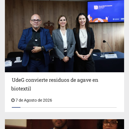
Ya hay solicitud de audiencia de imputación en caso Eli
Castro
UdeG convierte residuos de agave en
biotextil
7 de Agosto de 2026
Vecinos acusan retiro de árboles; Ijalvi niega tala