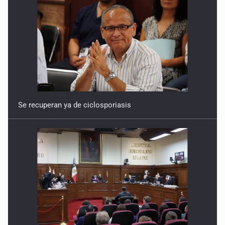
Se recuperan ya de ciclosporiasis