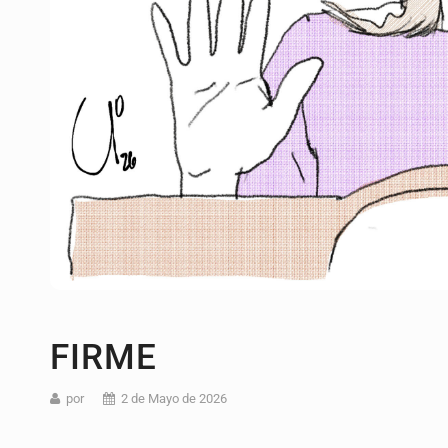
FIRME
por
2 de Mayo de 2026