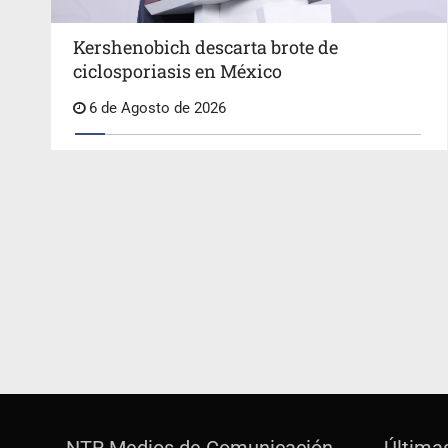
Kershenobich descarta brote de
ciclosporiasis en México
6 de Agosto de 2026
NTR Medios de Comunicación
Última