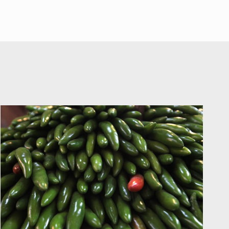
A ver cuántos quedan
7 de Julio de 2026