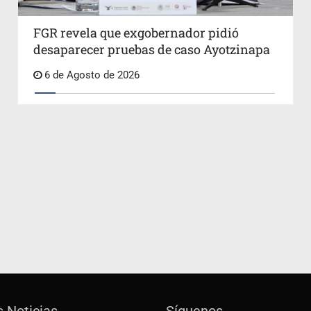
FGR revela que exgobernador pidió
desaparecer pruebas de caso Ayotzinapa
6 de Agosto de 2026
s Noticias
Síguenos