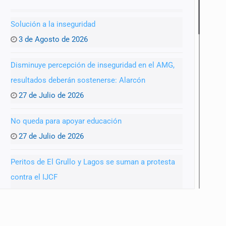
Solución a la inseguridad
3 de Agosto de 2026
Disminuye percepción de inseguridad en el AMG,
resultados deberán sostenerse: Alarcón
27 de Julio de 2026
No queda para apoyar educación
27 de Julio de 2026
Peritos de El Grullo y Lagos se suman a protesta
contra el IJCF
22 de Julio de 2026
SIAPA ignoró por 10 años reportes diarios de mala