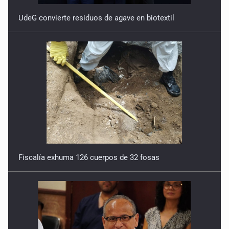
UdeG convierte residuos de agave en biotextil
Fiscalía exhuma 126 cuerpos de 32 fosas