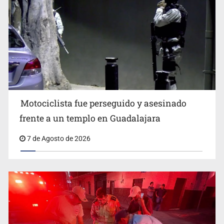
Jalisco mantiene la búsqueda de 21 adolescentes
desaparecidos durante julio
Motociclista fue perseguido y asesinado
frente a un templo en Guadalajara
7 de Agosto de 2026
SSPC, participa en búsqueda de Ricardo Cabezas
Talavera