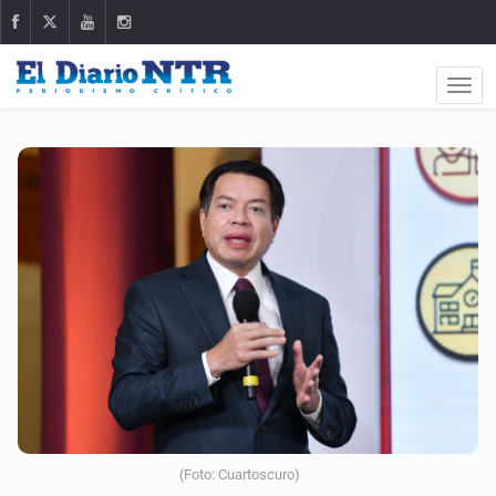
(Foto: Cuartoscuro)