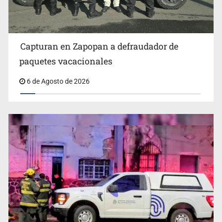
emérito de Morelia
Capturan en Zapopan a defraudador de
paquetes vacacionales
6 de Agosto de 2026
Detienen al exgobernador de Guerrero, Ángel Aguirre