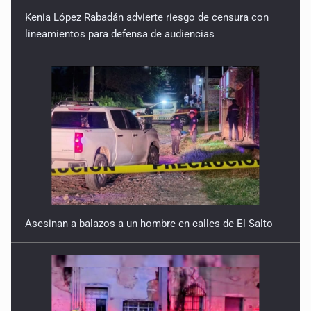
Kenia López Rabadán advierte riesgo de censura con
lineamientos para defensa de audiencias
Asesinan a balazos a un hombre en calles de El Salto