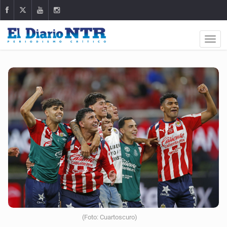
(Foto: Cuartoscuro)