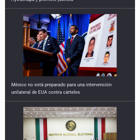
México no está preparado para una intervención
unilateral de EUA contra cárteles