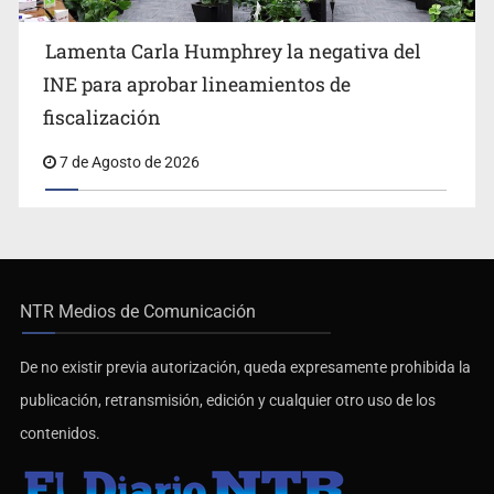
Lamenta Carla Humphrey la negativa del
INE para aprobar lineamientos de
fiscalización
7 de Agosto de 2026
NTR Medios de Comunicación
De no existir previa autorización, queda expresamente prohibida la
publicación, retransmisión, edición y cualquier otro uso de los
contenidos.