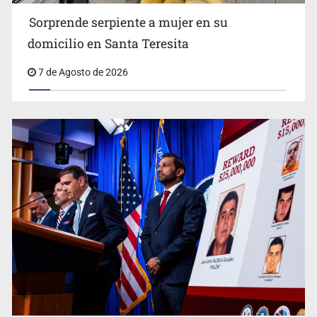
Sorprende serpiente a mujer en su
domicilio en Santa Teresita
7 de Agosto de 2026
Procesan a el “R1”, presunto líder criminal en Jalisco y
Michoacán