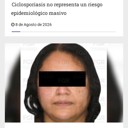
epidemiológico masivo
8 de Agosto de 2026
Detienen en CDMX a Guadalupe “N” por