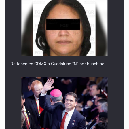
Detienen en CDMX a Guadalupe “N” por huachicol