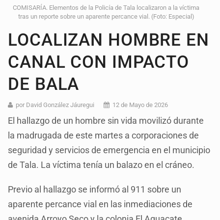
COMISARÍA. Elementos de la Policía de Tala localizaron a la víctima
tras un reporte sobre un aparente percance vial. (Foto: Especial)
LOCALIZAN HOMBRE EN
CANAL CON IMPACTO
DE BALA
por David González Jáuregui
12 de Mayo de 2026
El hallazgo de un hombre sin vida movilizó durante
la madrugada de este martes a corporaciones de
seguridad y servicios de emergencia en el municipio
de Tala. La víctima tenía un balazo en el cráneo.
Previo al hallazgo se informó al 911 sobre un
aparente percance vial en las inmediaciones de
avenida Arroyo Seco y la colonia El Aguacate.