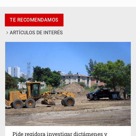
Jalisco lidera entre sancionados por EU
TE RECOMENDAMOS
ARTÍCULOS DE INTERÉS
Exigen con protesta atender desaparición de menores
Pide regidora investigar dictámenes y
desalojo de vecinos en Mirador de San