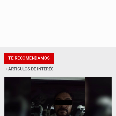
Catean centro de fraudes inmobiliarios en Zapopan
TE RECOMENDAMOS
ARTÍCULOS DE INTERÉS