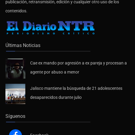
publicación, retransmisión, edición y cualquier otro uso de los
contenidos.
Últimas Noticias
Cae ex mando por agresión a ex pareja y procesan a
agente por abuso a menor
Jalisco mantiene la búsqueda de 21 adolescentes
desaparecidos durante julio
Síguenos