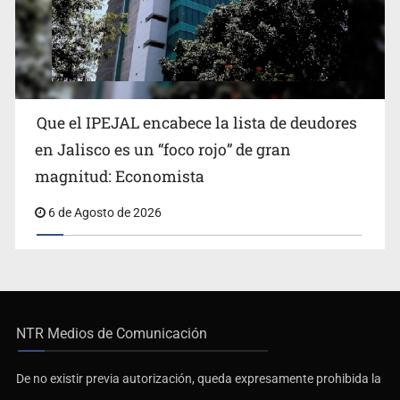
Que el IPEJAL encabece la lista de deudores
en Jalisco es un “foco rojo” de gran
magnitud: Economista
6 de Agosto de 2026
NTR Medios de Comunicación
De no existir previa autorización, queda expresamente prohibida la