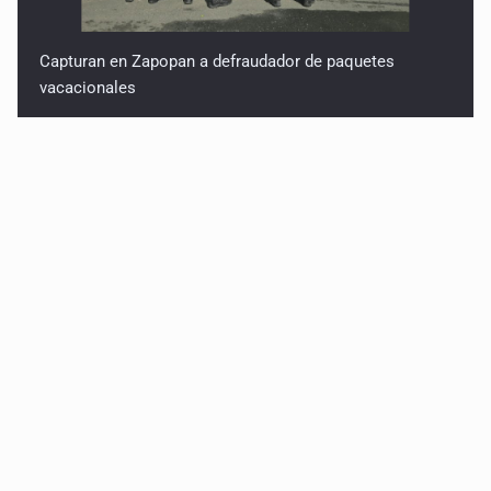
Capturan en Zapopan a defraudador de paquetes
vacacionales
Capturan a secuestradora buscada desde 2012