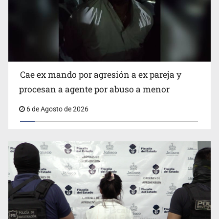
Que el IPEJAL encabece la lista de deudores en Jalisco
es un “foco rojo” de gran magnitud: Economista
Cae ex mando por agresión a ex pareja y
procesan a agente por abuso a menor
6 de Agosto de 2026
Critican inoperancia de la ASEJ para recuperar fondos
públicos