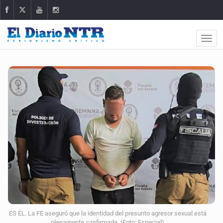
ES ÉL. La FE aseguró que la identidad del presunto agresor sexual está
plenamente confirmada. (Foto: Especial)