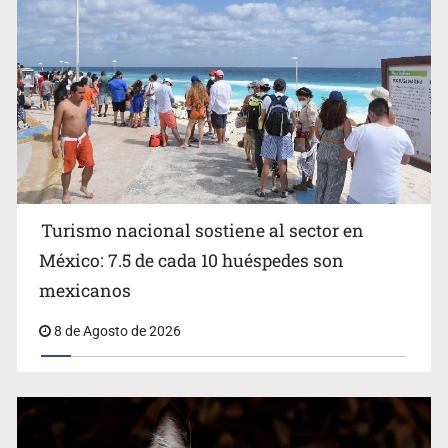
Michoacán
Turismo nacional sostiene al sector en
México: 7.5 de cada 10 huéspedes son
Belinda se corona como la más bella de 2026 en People
mexicanos
en Español
8 de Agosto de 2026