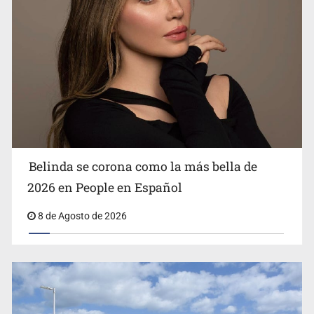
Ciclosporiasis no representa un riesgo epidemiológico
masivo
Belinda se corona como la más bella de
2026 en People en Español
8 de Agosto de 2026
EU reanudará este sábado inspecciones de aguacate en