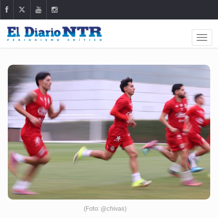
(Foto: @chivas)