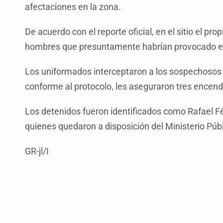
afectaciones en la zona.
De acuerdo con el reporte oficial, en el sitio el pr
hombres que presuntamente habrían provocado el i
Los uniformados interceptaron a los sospechosos y
conforme al protocolo, les aseguraron tres encend
Los detenidos fueron identificados como Rafael Fél
quienes quedaron a disposición del Ministerio Púb
GR-jl/I