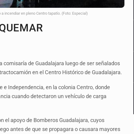
ncendiar en pleno Centro tapatío. (Foto: Especial)
 QUEMAR
a comisaría de Guadalajara luego de ser señalados
tractocamión en el Centro Histórico de Guadalajara.
e e Independencia, en la colonia Centro, donde
lancia cuando detectaron un vehículo de carga
taron el apoyo de Bomberos Guadalajara, cuyos
fuego antes de que se propagara o causara mayores