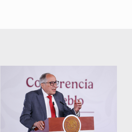
Márquez