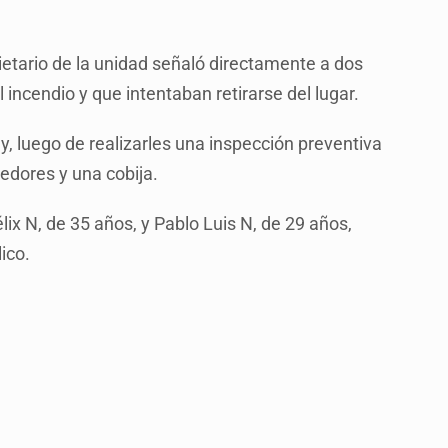
opietario de la unidad señaló directamente a dos
ncendio y que intentaban retirarse del lugar.
, luego de realizarles una inspección preventiva
edores y una cobija.
ix N, de 35 años, y Pablo Luis N, de 29 años,
lico.