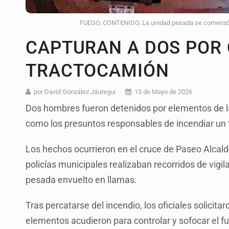
FUEGO, CONTENIDO. La unidad pesada se comenzó a i
CAPTURAN A DOS POR
TRACTOCAMIÓN
por David González Jáuregui
13 de Mayo de 2026
Dos hombres fueron detenidos por elementos de l
como los presuntos responsables de incendiar un 
Los hechos ocurrieron en el cruce de Paseo Alcald
policías municipales realizaban recorridos de vigi
pesada envuelto en llamas.
Tras percatarse del incendio, los oficiales solici
elementos acudieron para controlar y sofocar el 