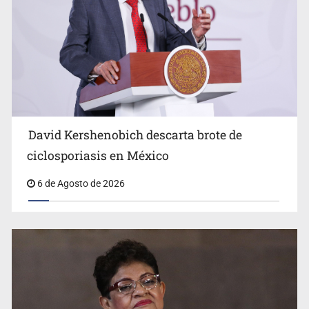
Advierten retrocesos en transparencia tras desaparición
del INAI
David Kershenobich descarta brote de
ciclosporiasis en México
6 de Agosto de 2026
Jalisco mantiene la búsqueda de 21 adolescentes
desaparecidos durante julio