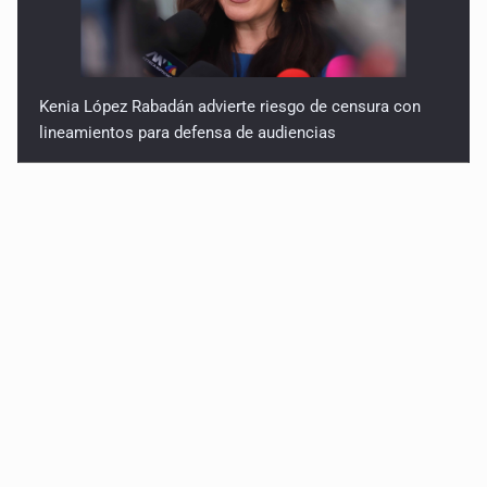
Kenia López Rabadán advierte riesgo de censura con
lineamientos para defensa de audiencias
Asesinan a balazos a un hombre en calles de El Salto