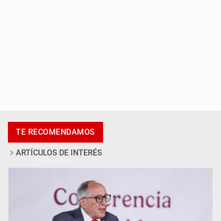
Adulto mayor pierde la vida en incendio de una vivienda
en Oblatos
TE RECOMENDAMOS
ARTÍCULOS DE INTERÉS