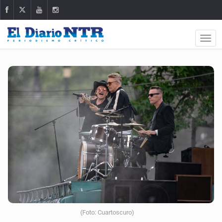
(Foto: Cuartoscuro)