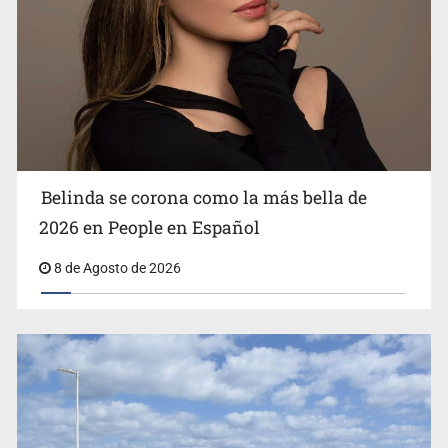
Ciclosporiasis no representa un riesgo epidemiológico
masivo
Belinda se corona como la más bella de
2026 en People en Español
8 de Agosto de 2026
EU reanudará este sábado inspecciones de aguacate en
Michoacán