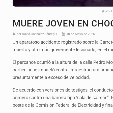
(Foto: 
MUERE JOVEN EN CHO
por David González Jáuregui
18 de Mayo de 2026
Un aparatoso accidente registrado sobre la Carret
muerto y otro más gravemente lesionado, en el m
El percance ocurrió a la altura de la calle Pedro M
particular se impactó contra infraestructura urbana
presuntamente a exceso de velocidad.
De acuerdo con versiones de testigos, el conducto
primero contra una barrera tipo “cola de caimán”. 
poste de la Comisión Federal de Electricidad y fin