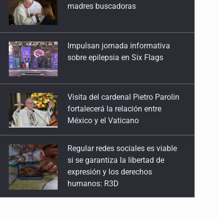
madres buscadoras
Impulsan jornada informativa
sobre epilepsia en Six Flags
Visita del cardenal Pietro Parolin
fortalecerá la relación entre
México y el Vaticano
Regular redes sociales es viable
si se garantiza la libertad de
expresión y los derechos
humanos: R3D
Jalisco se suma a la Jornada