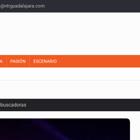
o@ntrguadalajara.com
A
PASIÓN
ESCENARIO
s buscadoras
 epilepsia en Six Flags
ortalecerá la relación entre México y el Vaticano