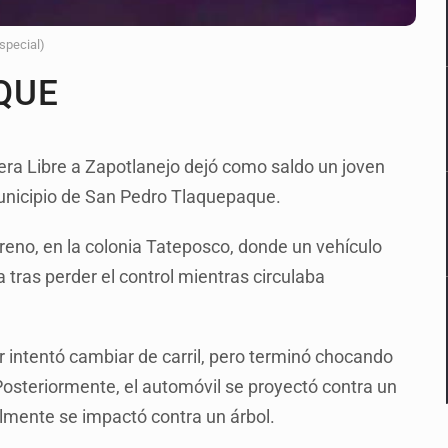
Especial)
QUE
era Libre a Zapotlanejo dejó como saldo un joven
unicipio de San Pedro Tlaquepaque.
oreno, en la colonia Tateposco, donde un vehículo
 tras perder el control mientras circulaba
r intentó cambiar de carril, pero terminó chocando
Posteriormente, el automóvil se proyectó contra un
almente se impactó contra un árbol.