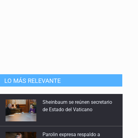
R3D
nera
anizado
LO MÁS RELEVANTE
Sheinbaum se reúnen secretario
de Estado del Vaticano
Parolin expresa respaldo a