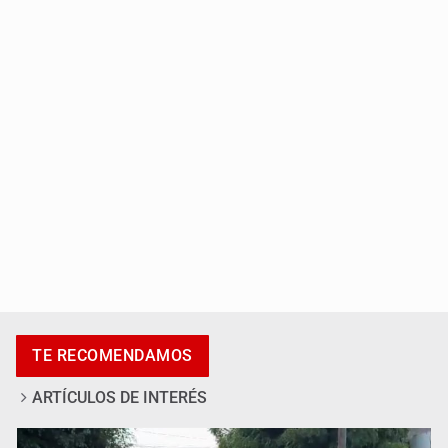
Localizan sin vida a adolescente en la Barranca de
Oblatos
Asesinan a tres luego de dos ataques armados
TE RECOMENDAMOS
ARTÍCULOS DE INTERÉS