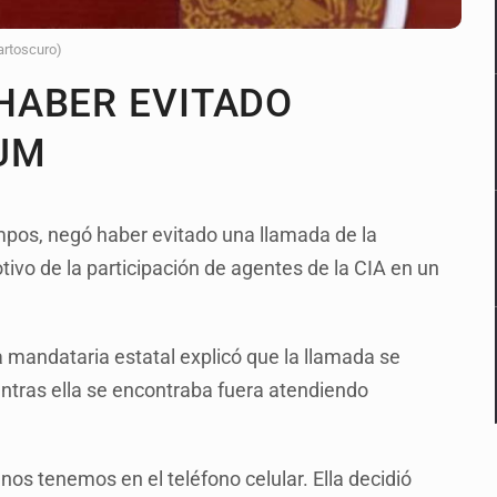
artoscuro)
HABER EVITADO
UM
pos, negó haber evitado una llamada de la
vo de la participación de agentes de la CIA en un
a mandataria estatal explicó que la llamada se
mientras ella se encontraba fuera atendiendo
nos tenemos en el teléfono celular. Ella decidió