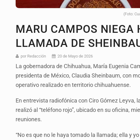
(Foto: Cu
MARU CAMPOS NIEGA 
LLAMADA DE SHEINBA
por Redacción
20 de Mayo de 2026
La gobernadora de Chihuahua, María Eugenia Cam
presidenta de México, Claudia Sheinbaum, con moti
operativo realizado en territorio chihuahuense.
En entrevista radiofónica con Ciro Gómez Leyva, l
realizó al “teléfono rojo”, ubicado en su oficina, 
reuniones.
“No es que no le haya tomado la llamada; ella y yo 