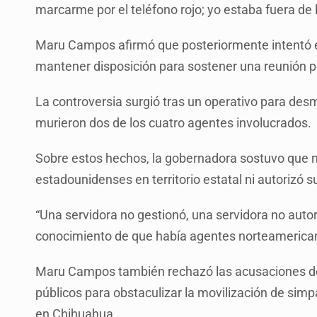
marcarme por el teléfono rojo; yo estaba fuera de la
Maru Campos afirmó que posteriormente intentó e
mantener disposición para sostener una reunión p
La controversia surgió tras un operativo para de
murieron dos de los cuatro agentes involucrados.
Sobre estos hechos, la gobernadora sostuvo que n
estadounidenses en territorio estatal ni autorizó s
“Una servidora no gestionó, una servidora no autor
conocimiento de que había agentes norteamerican
Maru Campos también rechazó las acusaciones d
públicos para obstaculizar la movilización de sim
en Chihuahua.