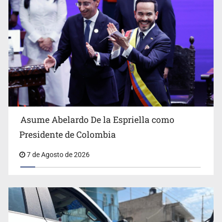
Interpol
Asume Abelardo De la Espriella como
Presidente de Colombia
Resalta Fujimori restablecimiento de relaciones con
7 de Agosto de 2026
México