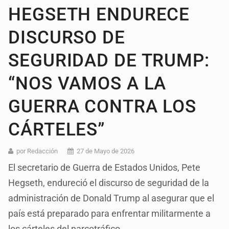
HEGSETH ENDURECE
DISCURSO DE
SEGURIDAD DE TRUMP:
“NOS VAMOS A LA
GUERRA CONTRA LOS
CÁRTELES”
por Redacción
27 de Mayo de 2026
El secretario de Guerra de Estados Unidos, Pete
Hegseth, endureció el discurso de seguridad de la
administración de Donald Trump al asegurar que el
país está preparado para enfrentar militarmente a
los cárteles del narcotráfico.