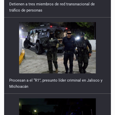
Detienen a tres miembros de red transnacional de
tráfico de personas
Procesan a el “R1”, presunto líder criminal en Jalisco y
Michoacán