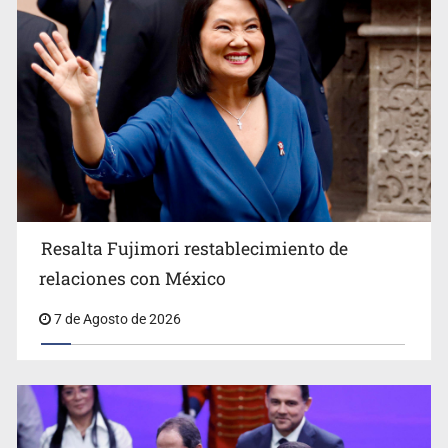
Descartan riesgo tras reportes de olor a gas en tres
colonias de Tlaquepaque
Resalta Fujimori restablecimiento de
relaciones con México
7 de Agosto de 2026
Cae en Zapopan prófugo estadounidense buscado por