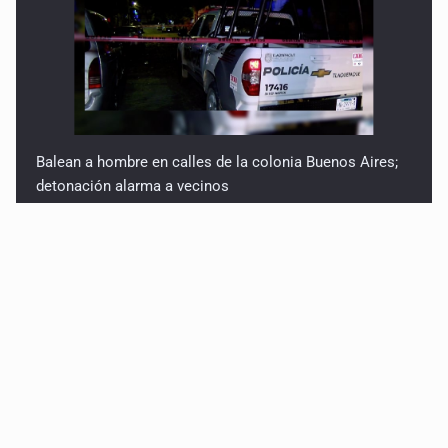
Balean a hombre en calles de la colonia Buenos Aires;
detonación alarma a vecinos
Llega en carreta al hospital tras recibir golpes en la