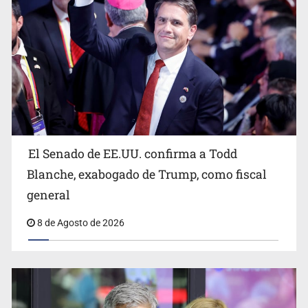
Avalan rebaja del Siapa para 203 colonias
El Senado de EE.UU. confirma a Todd
Blanche, exabogado de Trump, como fiscal
general
8 de Agosto de 2026
Realizan primera boda de personas sordas en Zapopan