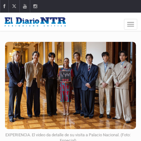
EXPERIENCIA. El video da detalle de su visita a Palacio Nacional. (Foto:
Especial)