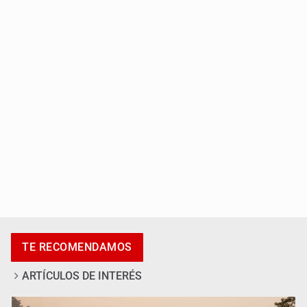
Siapa da aval irregular para concetarse a red
Luz de Esperanza alerta por alza en
desapariciones de adolescentes
TE RECOMENDAMOS
ARTÍCULOS DE INTERÉS