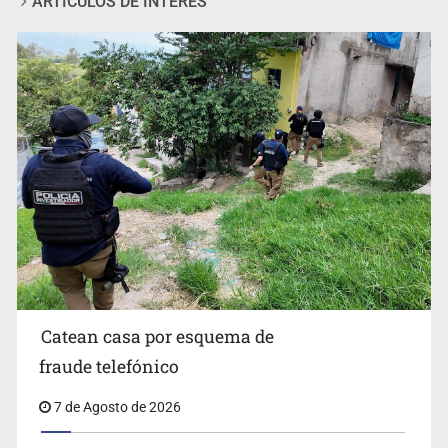
ARTÍCULOS DE INTERÉS
Lamenta Carla Humphrey la negativa del INE para
aprobar lineamientos de fiscalización
Catean casa por esquema de
fraude telefónico
7 de Agosto de 2026