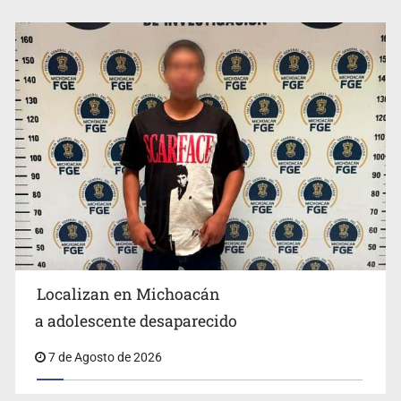
Resalta Fujimori restablecimiento de relaciones con
México
Localizan en Michoacán
a adolescente desaparecido
Aseguran pitón dentro de vivienda de Santa Tere
7 de Agosto de 2026