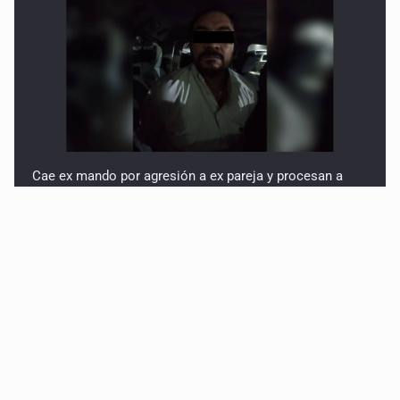
Cae ex mando por agresión a ex pareja y procesan a
agente por abuso a menor