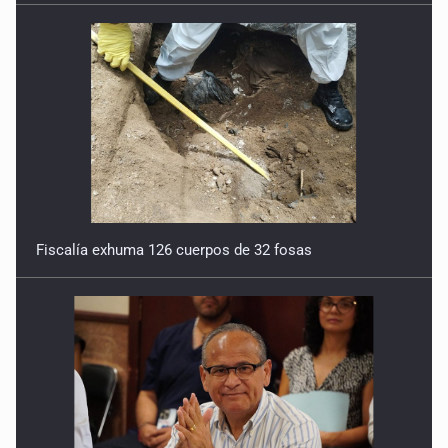
Fiscalía exhuma 126 cuerpos de 32 fosas