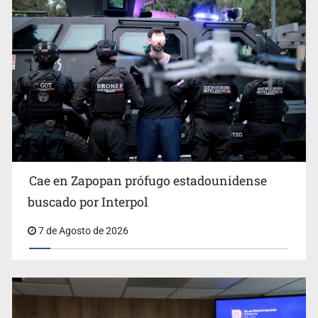
Al archivo la mitad de quejas contra el Siapa
Cae en Zapopan prófugo estadounidense
buscado por Interpol
7 de Agosto de 2026
Ya hay solicitud de audiencia de imputación en caso Eli