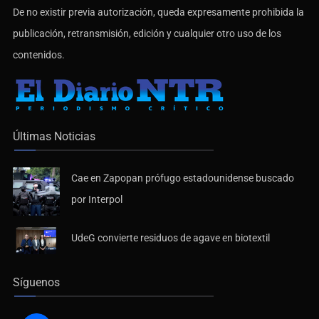
De no existir previa autorización, queda expresamente prohibida la
publicación, retransmisión, edición y cualquier otro uso de los
contenidos.
Últimas Noticias
Cae en Zapopan prófugo estadounidense buscado
por Interpol
UdeG convierte residuos de agave en biotextil
Síguenos