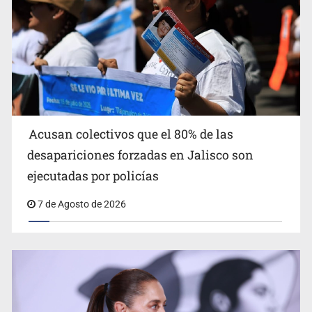
Llega en carreta al hospital tras recibir golpes en la
cabeza en la colonia Americana
Acusan colectivos que el 80% de las
desapariciones forzadas en Jalisco son
ejecutadas por policías
7 de Agosto de 2026
Motociclista fue perseguido y asesinado frente a un
templo en Guadalajara