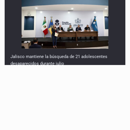
Jalisco mantiene la búsqueda de 21 adolescentes
desaparecidos durante julio