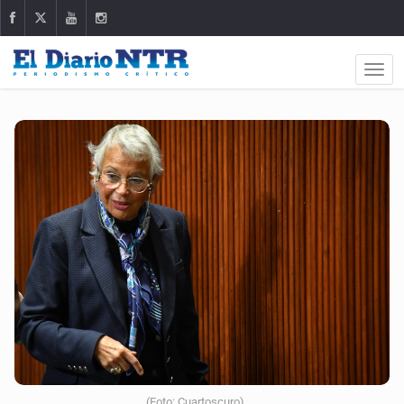
(Foto: Cuartoscuro)