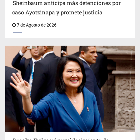
Sheinbaum anticipa más detenciones por
caso Ayotzinapa y promete justicia
7 de Agosto de 2026
Descartan riesgo tras reportes de olor a gas en tres
colonias de Tlaquepaque