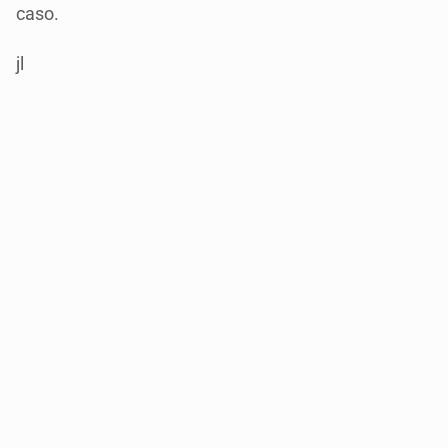
caso.
jl