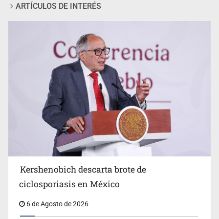
ARTÍCULOS DE INTERÉS
Advierten retrocesos en transparencia tras desaparición
del INAI
Kershenobich descarta brote de
ciclosporiasis en México
6 de Agosto de 2026