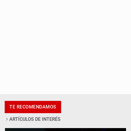
Fiscalía exhuma 126 cuerpos de 32 fosas
Se recuperan ya de ciclosporiasis
TE RECOMENDAMOS
ARTÍCULOS DE INTERÉS