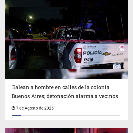
SCJN ordena al Congreso de Jalisco eliminar la
adopción simple
Balean a hombre en calles de la colonia
Buenos Aires; detonación alarma a vecinos
7 de Agosto de 2026
Cae ex mando por agresión a ex pareja y procesan a
agente por abuso a menor