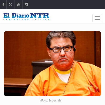
(Foto: Especial)