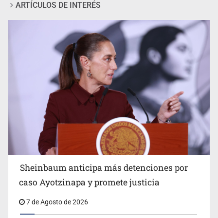
ARTÍCULOS DE INTERÉS
Motociclista fue perseguido y asesinado frente a un
templo en Guadalajara
Sheinbaum anticipa más detenciones por
caso Ayotzinapa y promete justicia
7 de Agosto de 2026