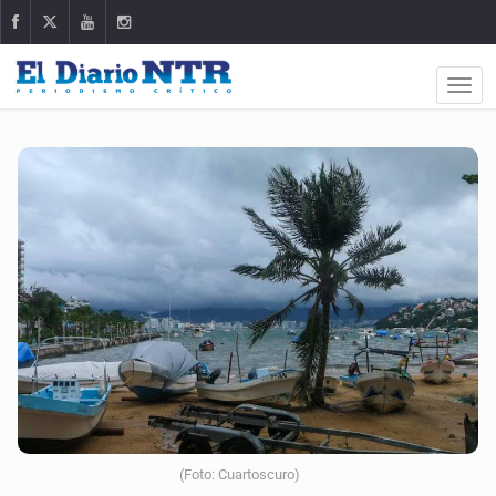
(Foto: Cuartoscuro)