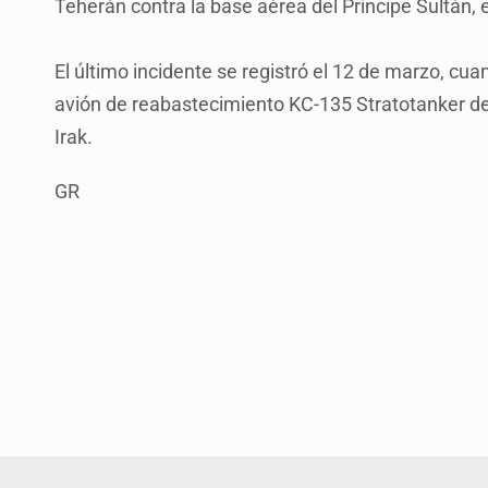
Teherán contra la base aérea del Príncipe Sultán, 
El último incidente se registró el 12 de marzo, cu
avión de reabastecimiento KC-135 Stratotanker de
Irak.
GR