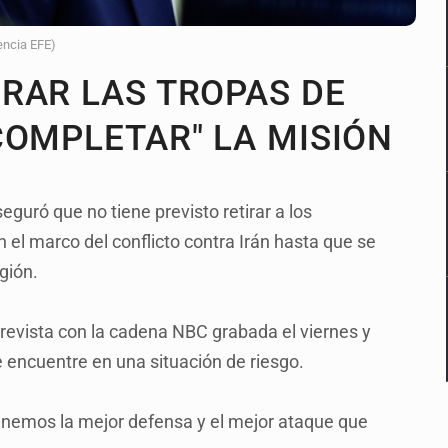
encia EFE)
RAR LAS TROPAS DE
COMPLETAR" LA MISIÓN
guró que no tiene previsto retirar a los
l marco del conflicto contra Irán hasta que se
gión.
evista con la cadena NBC grabada el viernes y
e encuentre en una situación de riesgo.
Tenemos la mejor defensa y el mejor ataque que