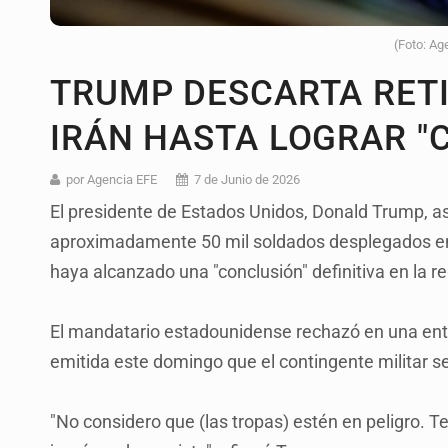
(Foto: Ag
TRUMP DESCARTA RETI
IRÁN HASTA LOGRAR "
por Agencia EFE
7 de Junio de 2026
El presidente de Estados Unidos, Donald Trump, ase
aproximadamente 50 mil soldados desplegados en e
haya alcanzado una "conclusión" definitiva en la re
El mandatario estadounidense rechazó en una entr
emitida este domingo que el contingente militar s
"No considero que (las tropas) estén en peligro. 