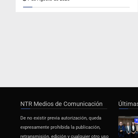
NTR Medios de Comunicación
Última
De no existir previa autorización, queda
expresamente prohibida la publicación,
retransmisión, edición y cualquier otro uso