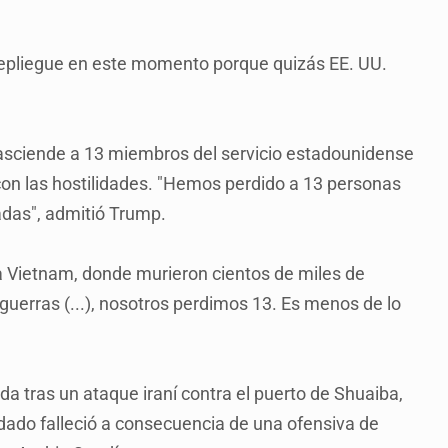
 repliegue en este momento porque quizás EE. UU.
o asciende a 13 miembros del servicio estadounidense
con las hostilidades. "Hemos perdido a 13 personas
das", admitió Trump.
 a Vietnam, donde murieron cientos de miles de
 guerras (...), nosotros perdimos 13. Es menos de lo
ida tras un ataque iraní contra el puerto de Shuaiba,
ldado falleció a consecuencia de una ofensiva de