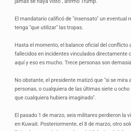
jamás se haya visto", afirmó Trump.
El mandatario calificó de "insensato" un eventual
tenga "que utilizar" las tropas.
Hasta el momento, el balance oficial del conflict
fallecidos en incidentes vinculados directamente 
aquí y eso es mucho. Trece personas son demasia
No obstante, el presidente matizó que "si se mira
personas, o cualquiera de las últimas siete u ocho
que cualquiera hubiera imaginado".
El pasado 1 de marzo, seis militares perdieron la v
en Kuwait. Posteriormente, el 8 de marzo, otro so