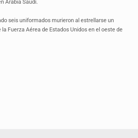
en Arabia Saudí.
ando seis uniformados murieron al estrellarse un
 la Fuerza Aérea de Estados Unidos en el oeste de