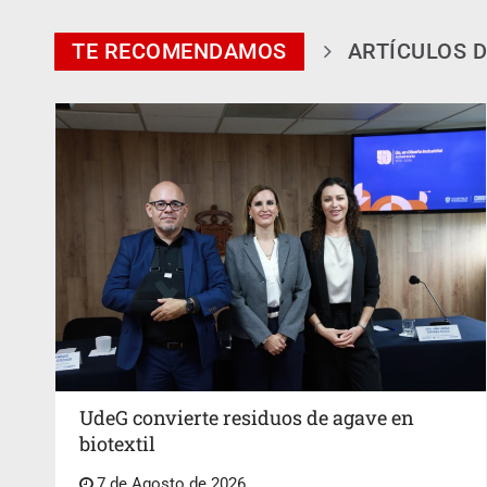
TE RECOMENDAMOS
ARTÍCULOS D
UdeG convierte residuos de agave en
biotextil
7 de Agosto de 2026