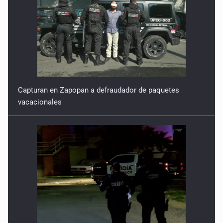
Capturan en Zapopan a defraudador de paquetes
vacacionales