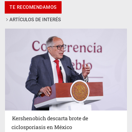
en Oblatos
TE RECOMENDAMOS
ARTÍCULOS DE INTERÉS
Advierten retrocesos en transparencia tras desaparición
del INAI
Kershenobich descarta brote de
ciclosporiasis en México