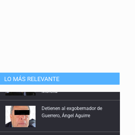
LO MÁS RELEVANTE
Detienen al exgobernador de
Guerrero, Ángel Aguirre
Anuncian refuerzo de seguridad