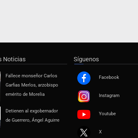
s Noticias
Síguenos
Fallece monseñor Carlos
Facebook
Garfias Merlos, arzobispo
emérito de Morelia
Instagram
Detienen al exgobernador
Youtube
de Guerrero, Ángel Aguirre
X