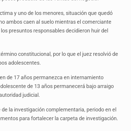
 víctima y uno de los menores, situación que quedó
mo ambos caen al suelo mientras el comerciante
io, los presuntos responsables decidieron huir del
término constitucional, por lo que el juez resolvió de
bos adolescentes.
ven de 17 años permanezca en internamiento
adolescente de 13 años permanecerá bajo arraigo
autoridad judicial.
e de la investigación complementaria, periodo en el
mentos para fortalecer la carpeta de investigación.