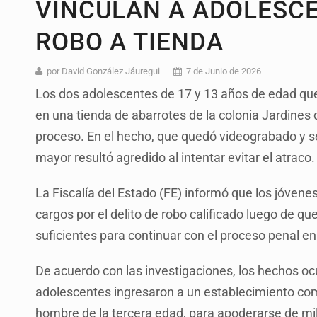
VINCULAN A ADOLESC
ROBO A TIENDA
por David González Jáuregui
7 de Junio de 2026
Los dos adolescentes de 17 y 13 años de edad qu
en una tienda de abarrotes de la colonia Jardines 
proceso. En el hecho, que quedó videograbado y s
mayor resultó agredido al intentar evitar el atraco.
La Fiscalía del Estado (FE) informó que los jóven
cargos por el delito de robo calificado luego de q
suficientes para continuar con el proceso penal en
De acuerdo con las investigaciones, los hechos oc
adolescentes ingresaron a un establecimiento co
hombre de la tercera edad, para apoderarse de mil