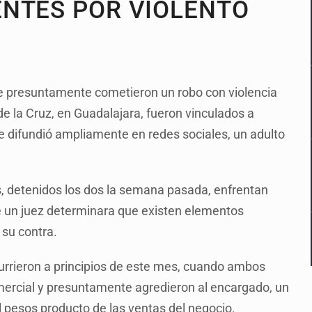
ENTES POR VIOLENTO
e presuntamente cometieron un robo con violencia
de la Cruz, en Guadalajara, fueron vinculados a
e difundió ampliamente en redes sociales, un adulto
es, detenidos los dos la semana pasada, enfrentan
ue un juez determinara que existen elementos
 su contra.
urrieron a principios de este mes, cuando ambos
mercial y presuntamente agredieron al encargado, un
 pesos producto de las ventas del negocio.