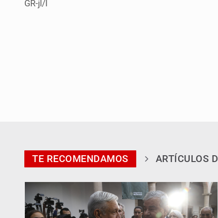
GR-jl/I
TE RECOMENDAMOS
ARTÍCULOS D