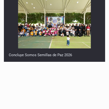
Concluye Somos Semillas de Paz 2026