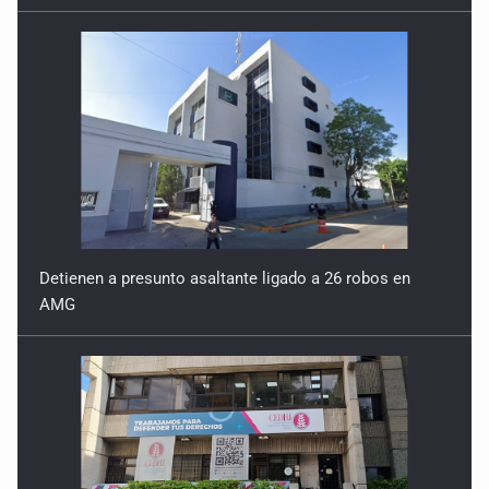
Detienen a presunto asaltante ligado a 26 robos en
AMG