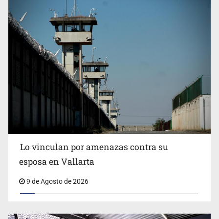
Fallece Don Nelson, quíntuple campeón NBA, a los 86
años
Lo vinculan por amenazas contra su
esposa en Vallarta
9 de Agosto de 2026