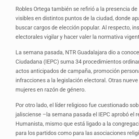
Robles Ortega también se refirió a la presencia de
visibles en distintos puntos de la ciudad, donde 
buscar cargos de elección popular. Al respecto, in
electorales vigilar y hacer valer la normativa vigen
La semana pasada, NTR Guadalajara dio a conocer q
Ciudadana (IEPC) suma 34 procedimientos ordinar
actos anticipados de campaña, promoción personal
infracciones a la legislación electoral. Otras nueve
mujeres en razón de género.
Por otro lado, el líder religioso fue cuestionado so
jalisciense –la semana pasada el IEPC aprobó el regi
Humanista, mismo que está ligado a la congregaci
para los partidos como para las asociaciones reli