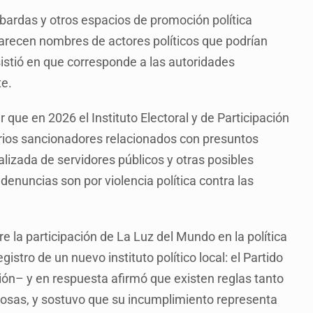
 bardas y otros espacios de promoción política
aparecen nombres de actores políticos que podrían
sistió en que corresponde a las autoridades
te.
ue en 2026 el Instituto Electoral y de Participación
ios sancionadores relacionados con presuntos
izada de servidores públicos y otras posibles
 denuncias son por violencia política contra las
bre la participación de La Luz del Mundo en la política
stro de un nuevo instituto político local: el Partido
ón– y en respuesta afirmó que existen reglas tanto
giosas, y sostuvo que su incumplimiento representa