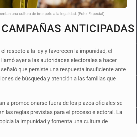
ntan una cultura de irrespeto a la legalidad. (Foto: Especial)
 CAMPAÑAS ANTICIPADA
el respeto a la ley y favorecen la impunidad, el
llamó ayer a las autoridades electorales a hacer
señaló que persiste una respuesta insuficiente ante
acciones de búsqueda y atención a las familias que
n a promocionarse fuera de los plazos oficiales se
 las reglas previstas para el proceso electoral. La
ropicia la impunidad y fomenta una cultura de