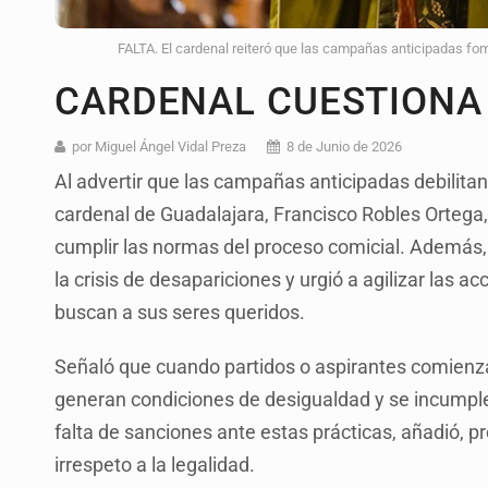
FALTA. El cardenal reiteró que las campañas anticipadas fome
CARDENAL CUESTIONA
por Miguel Ángel Vidal Preza
8 de Junio de 2026
Al advertir que las campañas anticipadas debilitan 
cardenal de Guadalajara, Francisco Robles Ortega, 
cumplir las normas del proceso comicial. Además, 
la crisis de desapariciones y urgió a agilizar las 
buscan a sus seres queridos.
Señaló que cuando partidos o aspirantes comienza
generan condiciones de desigualdad y se incumplen
falta de sanciones ante estas prácticas, añadió, p
irrespeto a la legalidad.