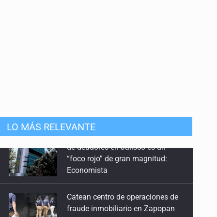
mista
LO MÁS RELEVANTE
Catean centro de operaciones de
fraude inmobiliario en Zapopan
Buscan a otros tres por