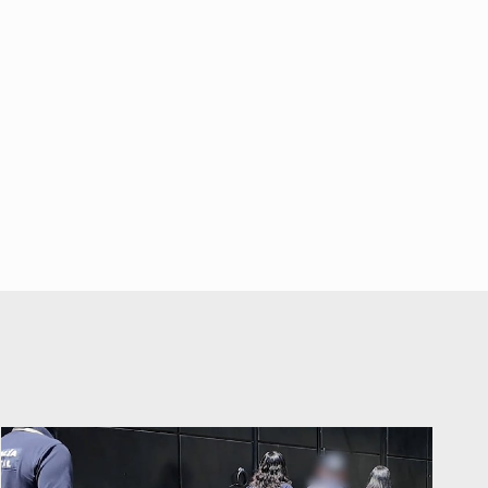
Economista