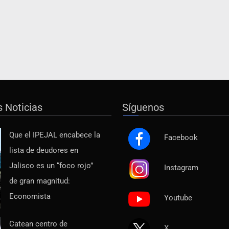
s Noticias
Síguenos
Que el IPEJAL encabece la
Facebook
lista de deudores en
Jalisco es un “foco rojo”
Instagram
de gran magnitud:
Economista
Youtube
Catean centro de
X