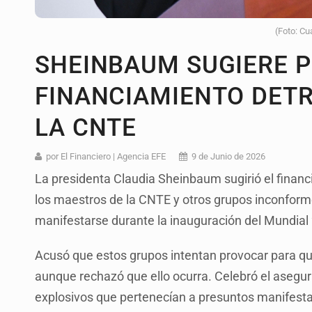
(Foto: Cu
SHEINBAUM SUGIERE P
FINANCIAMIENTO DETR
LA CNTE
por El Financiero | Agencia EFE
9 de Junio de 2026
La presidenta Claudia Sheinbaum sugirió el financi
los maestros de la CNTE y otros grupos inconform
manifestarse durante la inauguración del Mundial 2
Acusó que estos grupos intentan provocar para qu
aunque rechazó que ello ocurra. Celebró el asegu
explosivos que pertenecían a presuntos manifestan