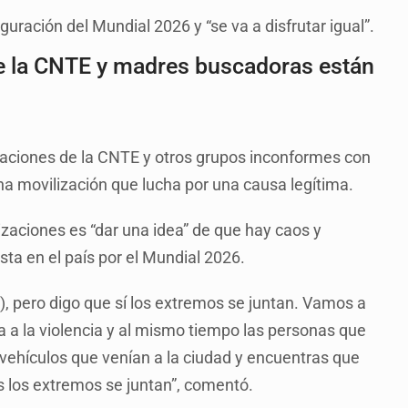
guración del Mundial 2026 y “se va a disfrutar igual”.
e la CNTE y madres buscadoras están
taciones de la CNTE y otros grupos inconformes con
una movilización que lucha por una causa legítima.
izaciones es “dar una idea” de que hay caos y
ta en el país por el Mundial 2026.
, pero digo que sí los extremos se juntan. Vamos a
 a la violencia y al mismo tiempo las personas que
 vehículos que venían a la ciudad y encuentras que
s los extremos se juntan”, comentó.