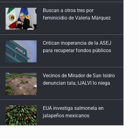
feminicidio de Valeria Márquez
Critican inoperancia de la ASEJ
para recuperar fondos públicos
Vecinos de Mirador de San Isidro
denuncian tala; IJALVI lo niega
EUA investiga salmonela en
jalapeños mexicanos
Proponen consulta popular por
desarrollo de vivienda en Mirador