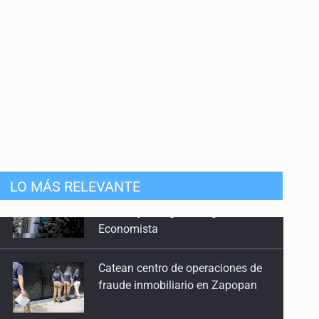
mista
LO MÁS RELEVANTE
Catean centro de operaciones de
fraude inmobiliario en Zapopan
Buscan a otros tres por