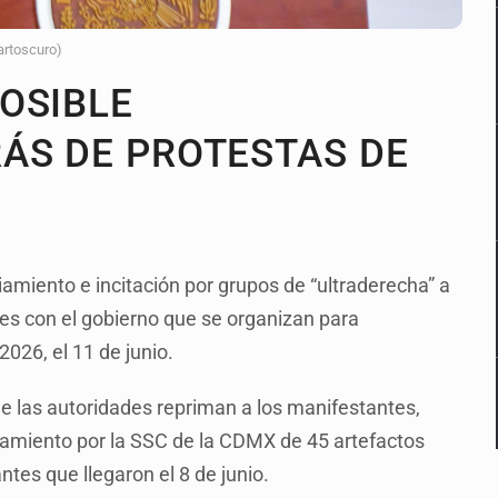
artoscuro)
OSIBLE
ÁS DE PROTESTAS DE
amiento e incitación por grupos de “ultraderecha” a
es con el gobierno que se organizan para
026, el 11 de junio.
e las autoridades repriman a los manifestantes,
ramiento por la SSC de la CDMX de 45 artefactos
tes que llegaron el 8 de junio.