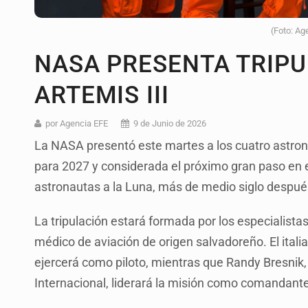
(Foto: Ag
NASA PRESENTA TRIPU
ARTEMIS III
por Agencia EFE
9 de Junio de 2026
La NASA presentó este martes a los cuatro astronau
para 2027 y considerada el próximo gran paso en
astronautas a la Luna, más de medio siglo después
La tripulación estará formada por los especialista
médico de aviación de origen salvadoreño. El itali
ejercerá como piloto, mientras que Randy Bresnik
Internacional, liderará la misión como comandante