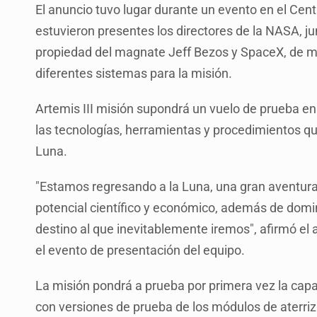
El anuncio tuvo lugar durante un evento en el Cen
estuvieron presentes los directores de la NASA, j
propiedad del magnate Jeff Bezos y SpaceX, de mi
diferentes sistemas para la misión.
Artemis III misión supondrá un vuelo de prueba en l
las tecnologías, herramientas y procedimientos que
Luna.
"Estamos regresando a la Luna, una gran aventura 
potencial científico y económico, además de domin
destino al que inevitablemente iremos", afirmó el
el evento de presentación del equipo.
La misión pondrá a prueba por primera vez la capa
con versiones de prueba de los módulos de aterriza