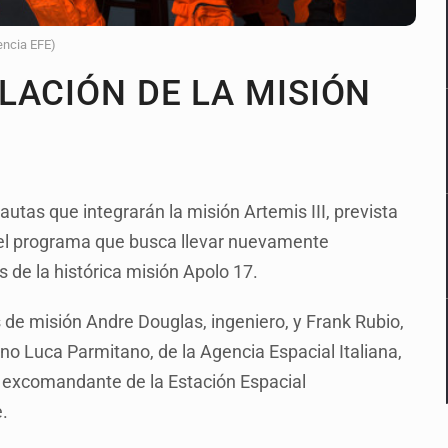
encia EFE)
LACIÓN DE LA MISIÓN
tas que integrarán la misión Artemis III, prevista
 el programa que busca llevar nuevamente
 de la histórica misión Apolo 17.
s de misión Andre Douglas, ingeniero, y Frank Rubio,
ano Luca Parmitano, de la Agencia Espacial Italiana,
, excomandante de la Estación Espacial
.