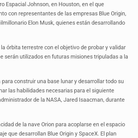
tro Espacial Johnson, en Houston, en el que
unto con representantes de las empresas Blue Origin,
lmillonario Elon Musk, quienes están desarrollando
a órbita terrestre con el objetivo de probar y validar
 serán utilizados en futuras misiones tripuladas a la
para construir una base lunar y desarrollar todo su
ar las habilidades necesarias para el siguiente
 administrador de la NASA, Jared Isaacman, durante
cidad de la nave Orion para acoplarse en el espacio
je que desarrollan Blue Origin y SpaceX. El plan