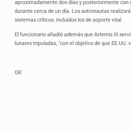
aproximadamente dos días y posteriormente con u
durante cerca de un día. Los astronautas realiza
sistemas críticos, incluidos los de soporte vital.
El funcionario añadió además que Artemis III servir
lunares tripuladas, "con el objetivo de que EE.UU. 
GR