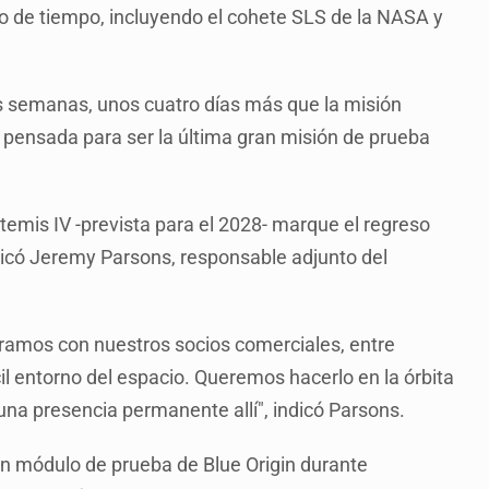
o de tiempo, incluyendo el cohete SLS de la NASA y
s semanas, unos cuatro días más que la misión
á pensada para ser la última gran misión de prueba
temis IV -prevista para el 2028- marque el regreso
plicó Jeremy Parsons, responsable adjunto del
ramos con nuestros socios comerciales, entre
cil entorno del espacio. Queremos hacerlo en la órbita
 una presencia permanente allí", indicó Parsons.
un módulo de prueba de Blue Origin durante