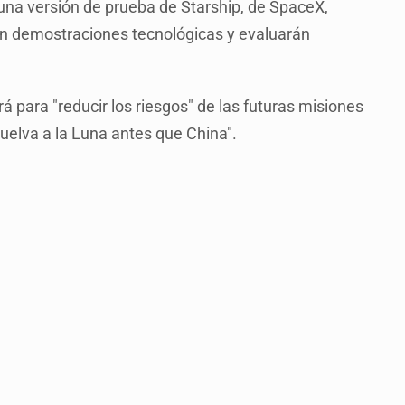
na versión de prueba de Starship, de SpaceX,
rán demostraciones tecnológicas y evaluarán
á para "reducir los riesgos" de las futuras misiones
vuelva a la Luna antes que China".