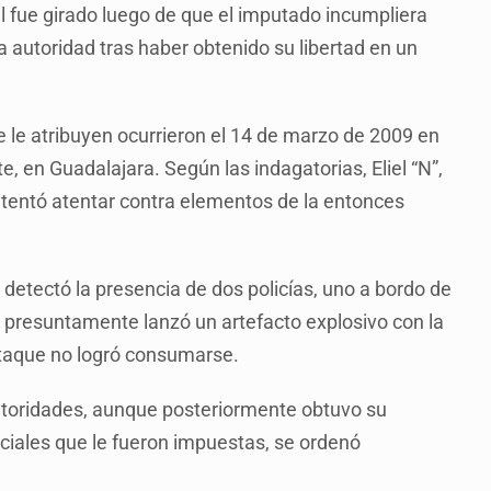
l fue girado luego de que el imputado incumpliera
a autoridad tras haber obtenido su libertad en un
 le atribuyen ocurrieron el 14 de marzo de 2009 en
, en Guadalajara. Según las indagatorias, Eliel “N”,
ntentó atentar contra elementos de la entonces
 detectó la presencia de dos policías, uno a bordo de
, y presuntamente lanzó un artefacto explosivo con la
 ataque no logró consumarse.
autoridades, aunque posteriormente obtuvo su
diciales que le fueron impuestas, se ordenó