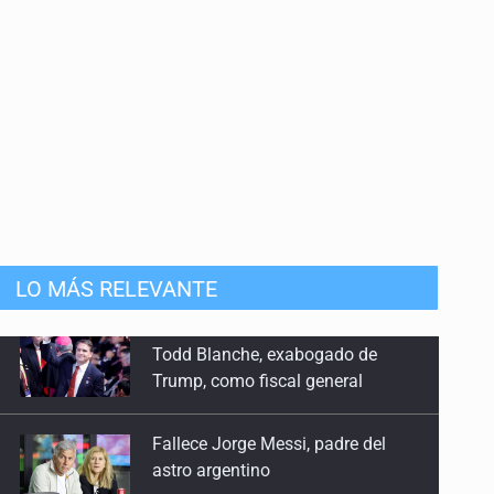
LO MÁS RELEVANTE
Fallece Jorge Messi, padre del
astro argentino
EU reanudará este sábado