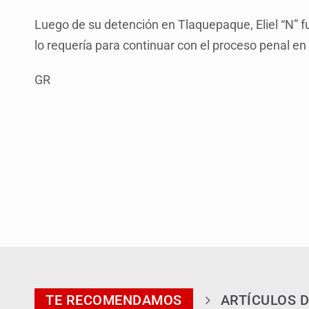
Luego de su detención en Tlaquepaque, Eliel “N” fu
lo requería para continuar con el proceso penal en s
GR
TE RECOMENDAMOS
ARTÍCULOS D