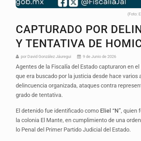
(Foto: 
CAPTURADO POR DELI
Y TENTATIVA DE HOMIC
por David González Jáuregui
9 de Junio de 2026
Agentes de la Fiscalía del Estado capturaron en 
que era buscado por la justicia desde hace varios 
delincuencia organizada, ataques contra represent
grado de tentativa.
El detenido fue identificado como
Eliel “N”
, quien 
la colonia El Mante, en cumplimiento de una orde
lo Penal del Primer Partido Judicial del Estado.