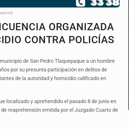
Especial)
NCUENCIA ORGANIZADA
IDIO CONTRA POLICÍAS
el municipio de San Pedro Tlaquepaque a un hombre
años por su presunta participación en delitos de
antes de la autoridad y homicidio calificado en
fue localizado y aprehendido el pasado 8 de junio en
n de reaprehensión emitida por el Juzgado Cuarto de