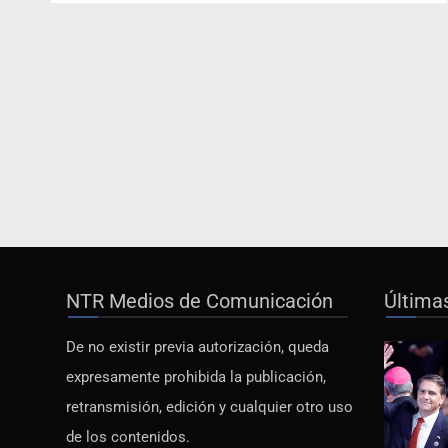
NTR Medios de Comunicación
Última
De no existir previa autorización, queda
expresamente prohibida la publicación,
retransmisión, edición y cualquier otro uso
de los contenidos.