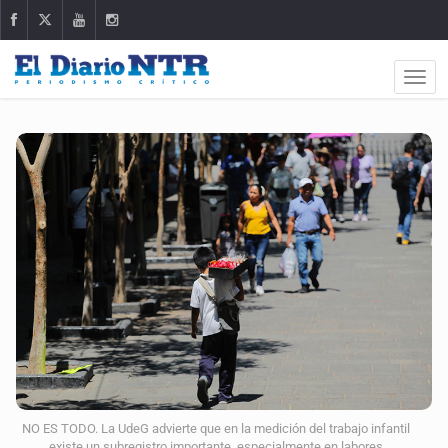
NO ES TODO. La UdeG advierte que en la medición del trabajo infantil
existe un subregistro importante, especialmente en labores